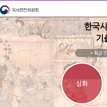
한국
기
* 최근 